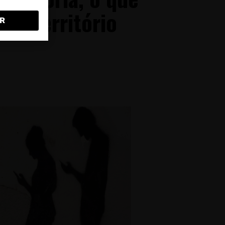
um território
R