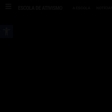
A ESCOLA
NOTÍCIA
Abrir a barra de ferramentas