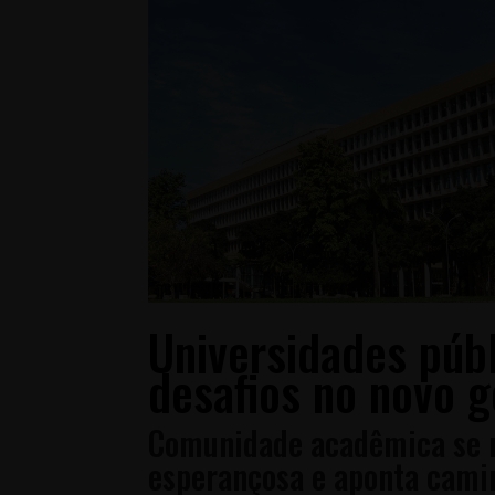
Universidades públ
desafios no novo 
Comunidade acadêmica se 
esperançosa e aponta cami