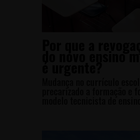
Por que a re
do novo ensi
é urgente?
Mudança no currículo esco
precarizado a formaçã
modelo tecnicista de ensin