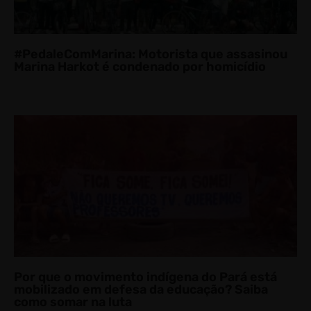
#PedaleComMarina: Motorista que assasinou
Marina Harkot é condenado por homicídio​
Por que o movimento indígena do Pará está
mobilizado em defesa da educação? Saiba
como somar na luta