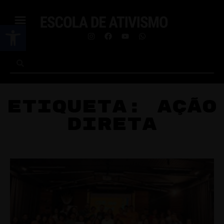
Abrir a barra de ferramentas
Etiqueta: ação
direta