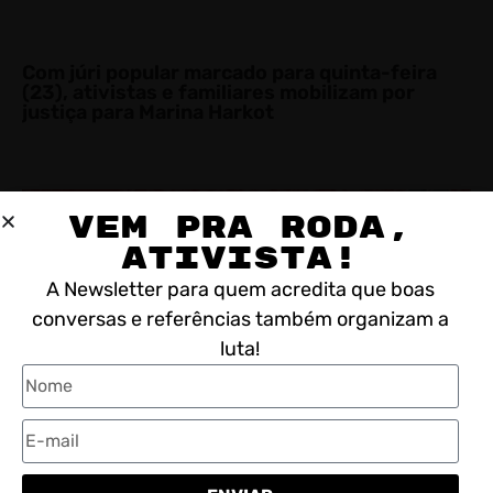
Com júri popular marcado para quinta-feira
(23), ativistas e familiares mobilizam por
justiça para Marina Harkot
O que movimentos sociais ocuparem as
eleições pode significar para a democracia e a
esquerda brasileira?