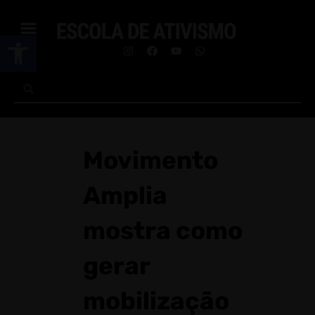
Abrir a barra de ferramentas
Movimento
Amplia
mostra como
gerar
mobilização