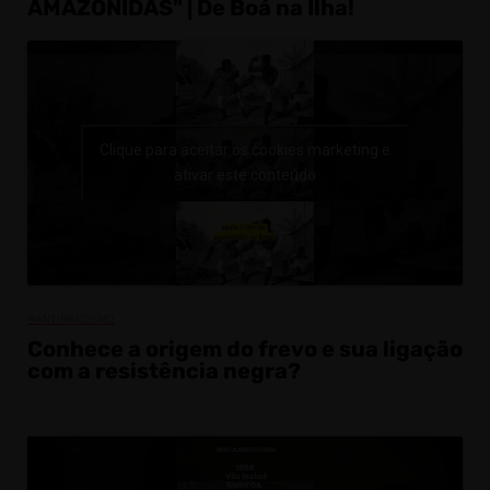
AMAZÔNIDAS" | De Boá na Ilha!
Clique para aceitar os cookies marketing e
ativar este conteúdo
#ANTIRRACISMO
Conhece a origem do frevo e sua ligação
com a resistência negra?