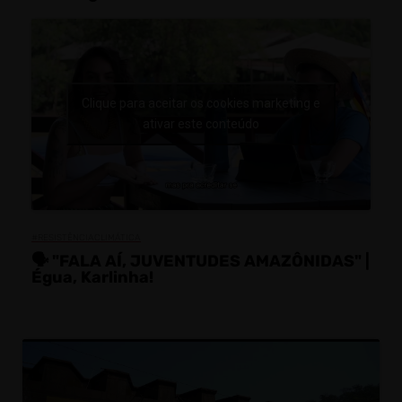
Clique para aceitar os cookies marketing e
ativar este conteúdo
#RESISTÊNCIACLIMÁTICA
🗣️ "FALA AÍ, JUVENTUDES AMAZÔNIDAS" |
Égua, Karlinha!