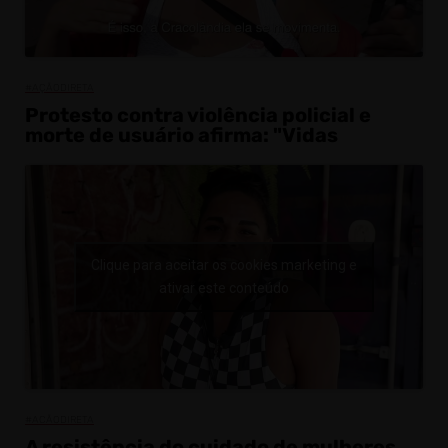
#AÇÃODIRETA
Protesto contra violência policial e
morte de usuário afirma: "Vidas
Clique para aceitar os cookies marketing e
ativar este conteúdo
#ACÃODIRETA
A resistência do cuidado de mulheres