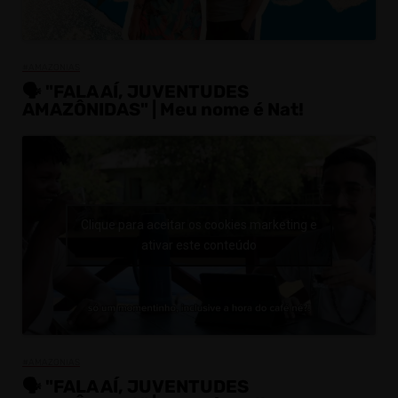
#AMAZONIAS
🗣️ "FALA AÍ, JUVENTUDES
AMAZÔNIDAS" | Meu nome é Nat!
Clique para aceitar os cookies marketing e
ativar este conteúdo
#AMAZONIAS
🗣️ "FALA AÍ, JUVENTUDES