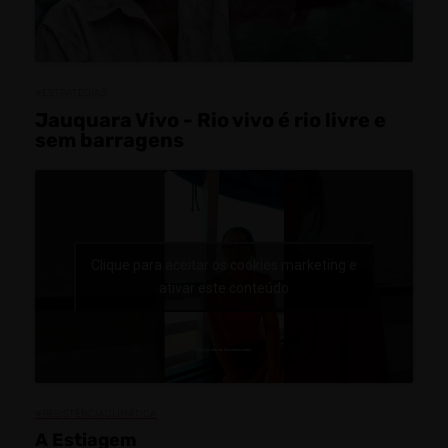
#ESTRATÉGIAS
Jauquara Vivo - Rio vivo é rio livre e
sem barragens
Clique para aceitar os cookies marketing e
ativar este conteúdo
#RESISTÊNCIACLIMÁTICA
A Estiagem