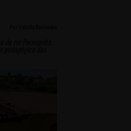
Por Izabella Bontempo
a do rio Paraopeba,
o pedagógico das