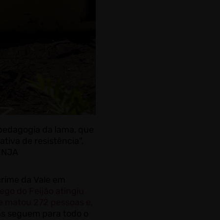
 pedagogia da lama, que
tiva de resistência”,
NINJA
crime da Vale em
ego do Feijão atingiu
me matou 272 pessoas e,
s seguem para todo o