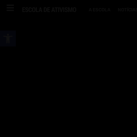
A ESCOLA
NOTÍCIA
Abrir a barra de ferramentas