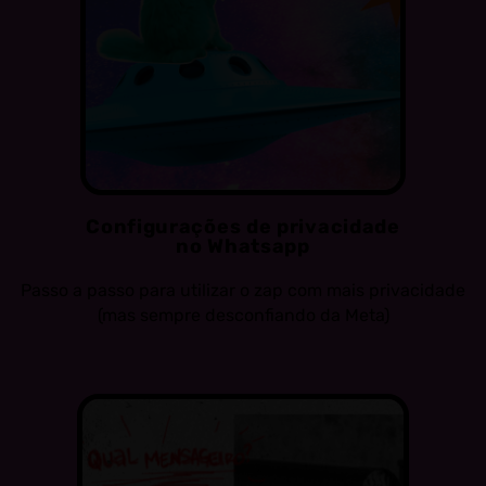
Configurações de privacidade
no Whatsapp
Passo a passo para utilizar o zap com mais privacidade
(mas sempre desconfiando da Meta)