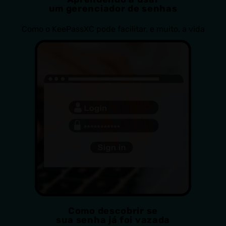
um gerenciador de senhas
Como o KeePassXC pode facilitar, e muito, a vida
Como descobrir se
sua senha já foi vazada