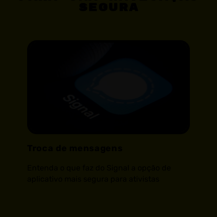
segura
Troca de mensagens
Entenda o que faz do Signal a opção de
aplicativo mais segura para ativistas