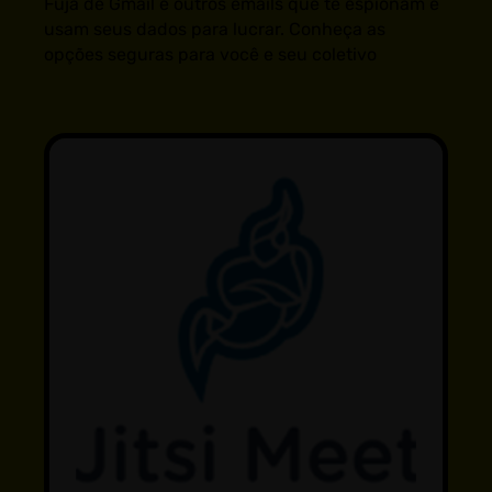
Fuja de Gmail e outros emails que te espionam e
usam seus dados para lucrar. Conheça as
opções seguras para você e seu coletivo