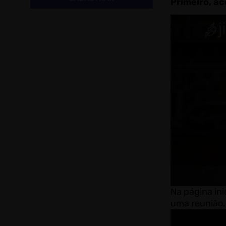
Primeiro, ace
Na página ini
uma reunião.