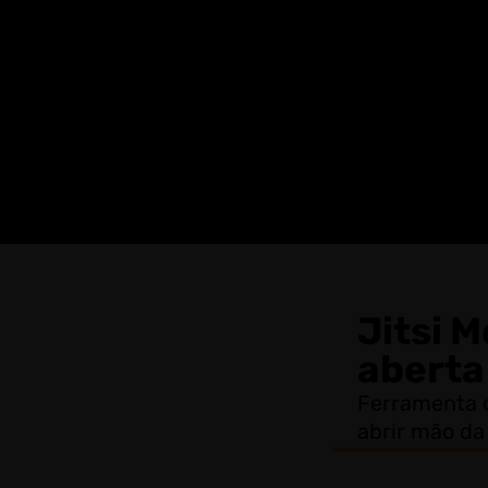
Jitsi 
aberta
Ferramenta 
abrir mão da