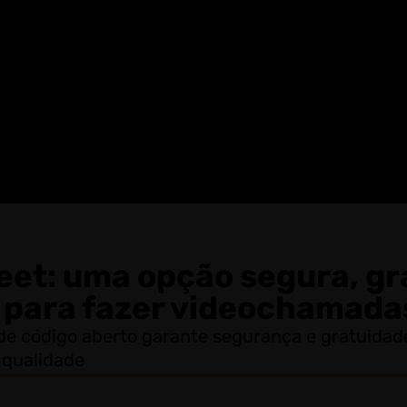
Meet: uma opção segura, gr
 para fazer videochamada
de código aberto garante segurança e gratuida
 qualidade