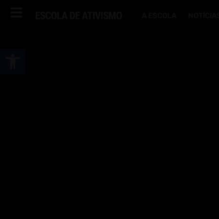
A ESCOLA
NOTÍCIA
Abrir a barra de ferramentas