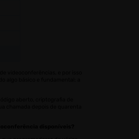
de videoconferências, e por isso
ado algo básico e fundamental: a
digo aberto, criptografia de
r sua chamada depois de quarenta
deoconferência disponíveis?