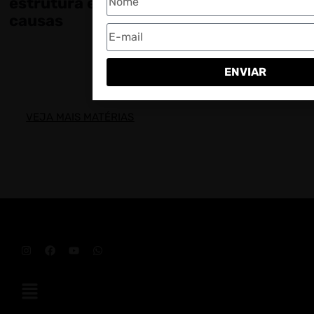
estrutura e o papel do jornalismo de
causas
ENVIAR
VEJA MAIS MATÉRIAS