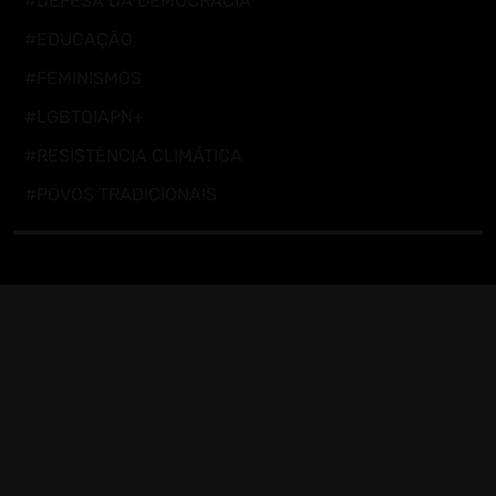
#DEFESA DA DEMOCRACIA
#EDUCAÇÃO
#FEMINISMOS
#LGBTQIAPN+
#RESISTÊNCIA CLIMÁTICA
#POVOS TRADICIONAIS