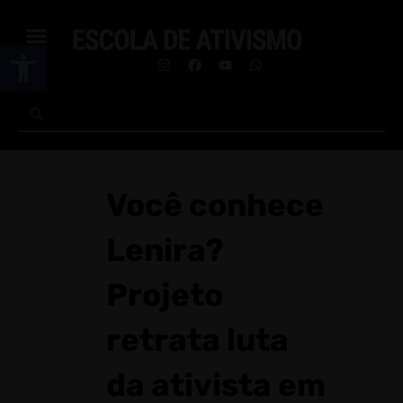
Abrir a barra de ferramentas
Você conhece
Lenira?
Projeto
retrata luta
da ativista em