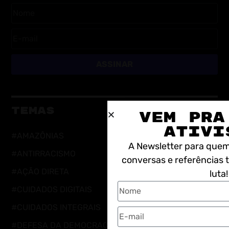
ASSINAR
TEMAS
VEM PRA
ATIVI
#AMAZÔNIAS
A Newsletter para quem
#ANTIRRACISMO
conversas e referências
#AÇÃO DIRETA
luta!
#CUIDADOS DIGITAIS
#CUIDADOS INTEGRAIS
#DEFESA DA DEMOCRACIA