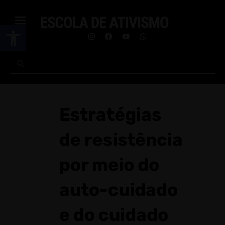
Abrir a barra de ferramentas
Estratégias
de resistência
por meio do
auto-cuidado
e do cuidado