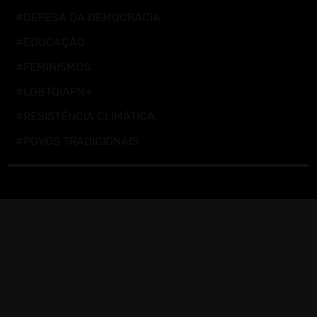
#DEFESA DA DEMOCRACIA
#EDUCAÇÃO
#FEMINISMOS
#LGBTQIAPN+
#RESISTÊNCIA CLIMÁTICA
#POVOS TRADICIONAIS