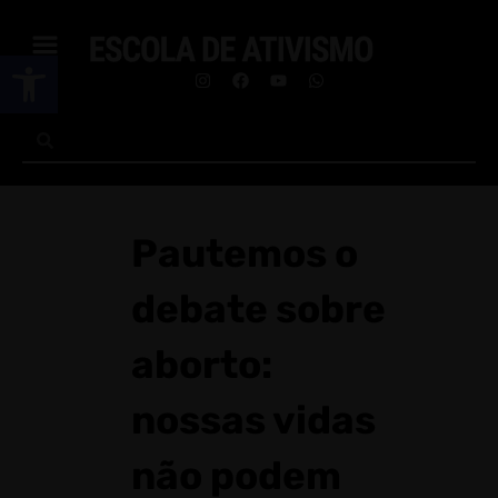
Abrir a barra de ferramentas
Pautemos o
debate sobre
aborto:
nossas vidas
não podem