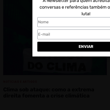
A Newsletter para quem acredita
conversas e referências também 
luta!
ENVIAR
NOTÍCIAS E ARTIGOS
Clima sob ataque: como a extrema
direita fomenta a crise climática