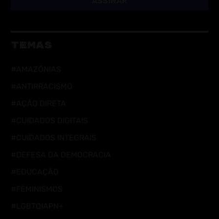
ASSINAR
TEMAS
#AMAZÔNIAS
#ANTIRRACISMO
#AÇÃO DIRETA
#CUIDADOS DIGITAIS
#CUIDADOS INTEGRAIS
#DEFESA DA DEMOCRACIA
#EDUCAÇÃO
#FEMINISMOS
#LGBTQIAPN+