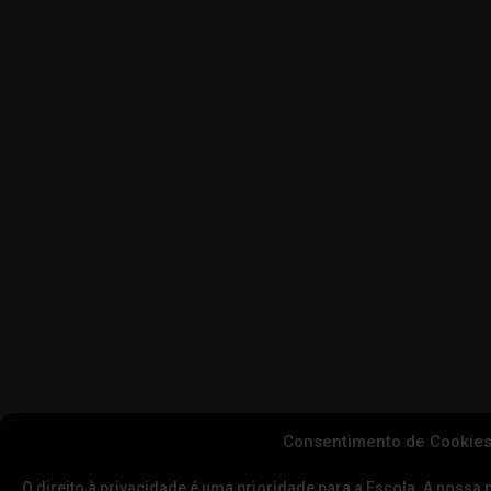
Consentimento de Cookie
O direito à privacidade é uma prioridade para a Escola. A nossa 