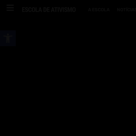
A ESCOLA
NOTÍCIA
Abrir a barra de ferramentas