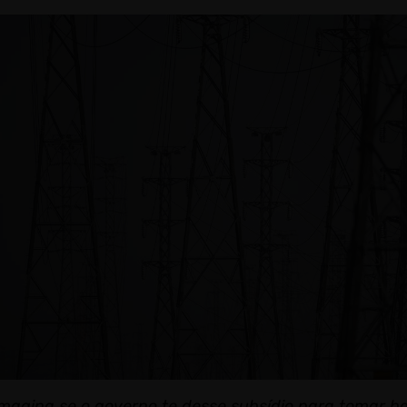
magina se o governo te desse subsídio para tomar b