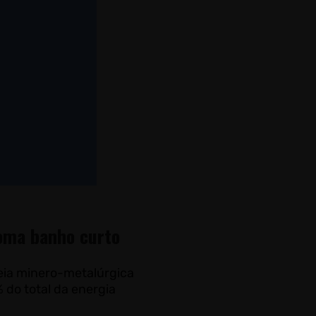
toma banho curto
eia minero-metalúrgica
do total da energia