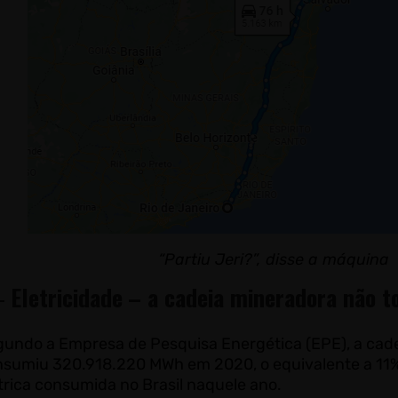
“Partiu Jeri?”, disse a máquina
–
Eletricidade
– a cadeia mineradora não 
gundo a Empresa de Pesquisa Energética (EPE), a cad
sumiu 320.918.220 MWh em 2020, o equivalente a 11% 
trica consumida no Brasil naquele ano.