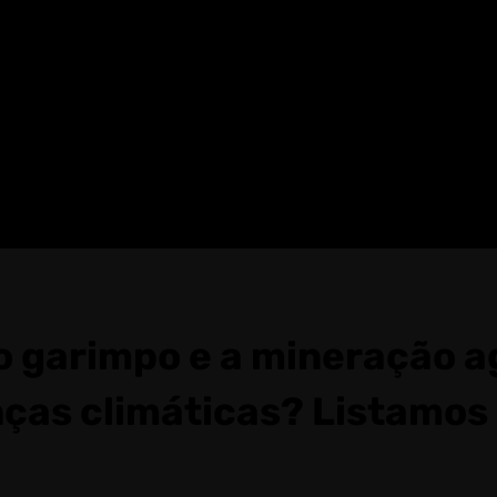
 garimpo e a mineração 
as climáticas? Listamos 