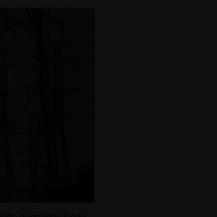
anho quentinho longo