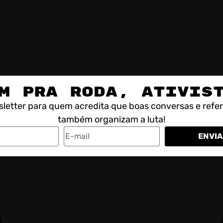
M PRA RODA, ATIVIS
letter para quem acredita que boas conversas e refe
também organizam a luta!
ENVIA