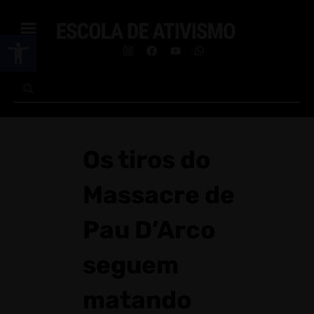
Abrir a barra de ferramentas
Os tiros do
Massacre de
Pau D’Arco
seguem
matando