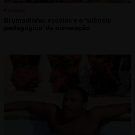
EDUCAÇÃO
Brumadinho: escolas e o ‘silêncio
pedagógico’ da mineração