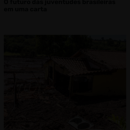
O futuro das juventudes brasileiras
em uma carta