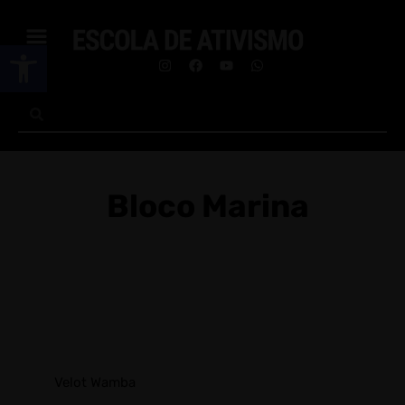
Abrir a barra de ferramentas
Bloco Marina
Velot Wamba