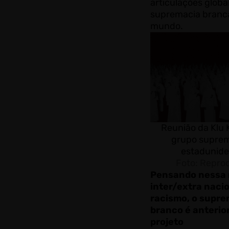
articulações globa
supremacia branc
mundo.
Reunião da Klu K
grupo suprem
estadunide
Foto: Repro
Pensando nessa 
inter/extra naci
racismo, o supr
branco é anterio
projeto