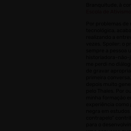
Branquitude, à con
Escola de Ativismo
Por problemas de 
tecnológica, aca
realizando a entre
vezes. Spoiler: o 
sempre a pessoa u
historiadora-não-j
me perdi no diálog
de gravar apropri
primeira conversa,
depois muito gen
pelo Thales. Por ou
minha formação em
experiência como
negra em estudos 
contrapelo” contr
para o desenvolvi