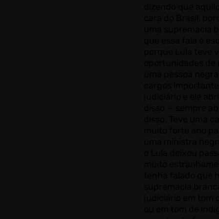
dizendo que aquilo
cara do Brasil, po
uma supremacia b
que essa fala é esq
porque Lula teve v
oportunidades de
uma pessoa negra
cargos importante
judiciário e ele ab
disso — sempre ab
disso. Teve uma 
muito forte ano p
uma ministra negr
o Lula deixou pass
muito estranhame
tenha falado que 
supremacia branc
judiciário em tom 
ou em tom de indi