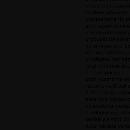
preconceitos apen
também não é um
comportamento q
aberração na socie
um conjunto comp
produção de siste
dominação que, s
vítimas, também 
privilégios, tamb
total benefício de
produz, por isso
continuamente se
racismo no Brasil 
Então é isso: a br
essa localização so
baseada na manut
privilégios econôm
sociais e simbólic
determinada parte