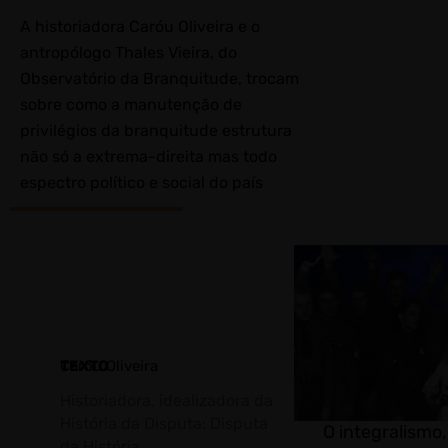
A historiadora Caróu Oliveira e o
antropólogo Thales Vieira, do
Observatório da Branquitude, trocam
sobre como a manutenção de
privilégios da branquitude estrutura
não só a extrema-direita mas todo
espectro político e social do país
TEXTO
Caróu Oliveira
Historiadora, idealizadora da
História da Disputa: Disputa
O integralismo,
da História.