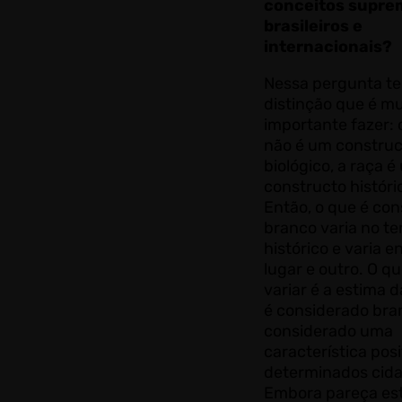
conceitos supre
brasileiros e
internacionais?
Nessa pergunta t
distinção que é mu
importante fazer: 
não é um construc
biológico, a raça é
constructo históri
Então, o que é co
branco varia no t
histórico e varia e
lugar e outro. O qu
variar é a estima 
é considerado bra
considerado uma
característica posi
determinados cid
Embora pareça es