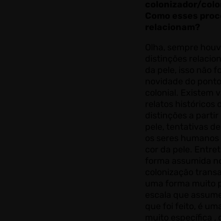
colonizador/colo
Como esses proc
relacionam?
Olha, sempre hou
distinções relacio
da pele, isso não f
novidade do ponto
colonial. Existem v
relatos históricos 
distinções a partir
pele, tentativas d
os seres humanos a
cor da pele. Entret
forma assumida no
colonização transa
uma forma muito pa
escala que assume 
que foi feito, é u
muito específica , 