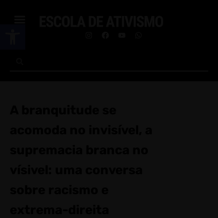
Abrir a barra de ferramentas
A branquitude se
acomoda no invisível, a
supremacia branca no
vísivel: uma conversa
sobre racismo e
extrema-direita