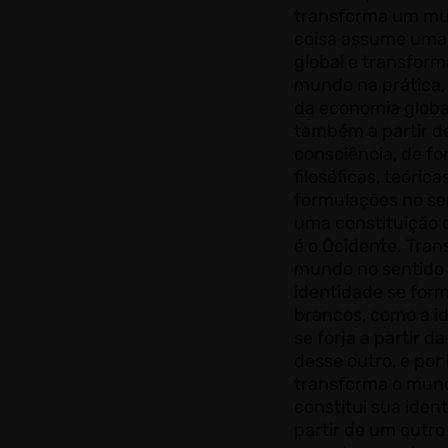
transforma um mu
coisa assume uma
global e transfor
mundo na prática
da economia globa
também a partir d
consciência, de f
filosóficas, teóricas
formulações no se
uma constituição 
é o Ocidente. Tran
mundo no sentido
identidade se form
brancos, como a i
se forja a partir d
desse outro, e por 
transforma o mun
constitui sua iden
partir de um outro