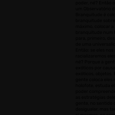
poder, né? Então o
um Observatório d
Branquitude é col
branquitude sobre
máximo, colocar a
branquitude num 
para, primeiro, dest
de uma universali
Então: se eles nos 
racializaremos el
né? Porque a gent
exóticos por causa
exóticos, objetos.
gente coloca eles 
holofote, estuda el
poder compreende
as estratégias del
gente, no sentido 
desigualar, mas 