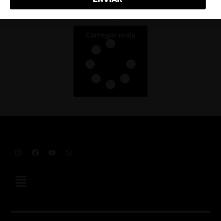
Rebeca Lerer – quando a pessoa se torna
ativista
Carregar mais