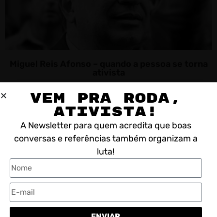
Miguel Reis Afonso – quando a pessoa se torna
ativista
VEM PRA RODA,
ATIVISTA!
A Newsletter para quem acredita que boas
conversas e referências também organizam a
luta!
ENVIAR