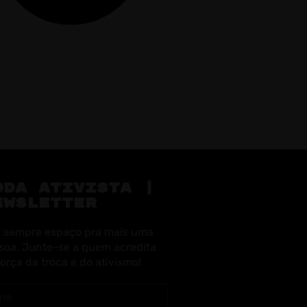
ODA ATIVISTA |
EWSLETTER
 sempre espaço pra mais uma
soa. Junte-se a quem acredita
força da troca e do ativismo!