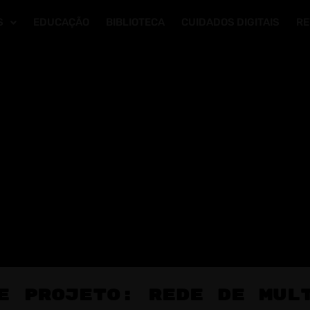
S
EDUCAÇÃO
BIBLIOTECA
CUIDADOS DIGITAIS
RE
e Projeto: Rede de Mul