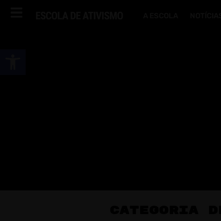
A ESCOLA
NOTÍCIA
Abrir a barra de ferramentas
Categoria D