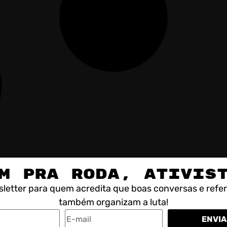
M PRA RODA, ATIVIS
letter para quem acredita que boas conversas e refe
também organizam a luta!
ENVIA