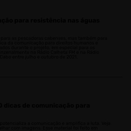
ação para resistência nas águas
nto para as pescadoras cabenses, mas também para
tica da comunicação para direitos humanos e
iados durante o projeto, em especial para os
inzenalmente na Rádio Calheta FM e na Rádio
Cabo entre julho e outubro de 2021.
0 dicas de comunicação para
potencializa a comunicação e amplifica a luta. Veja
lhar com imagens. Esse material foi feito em