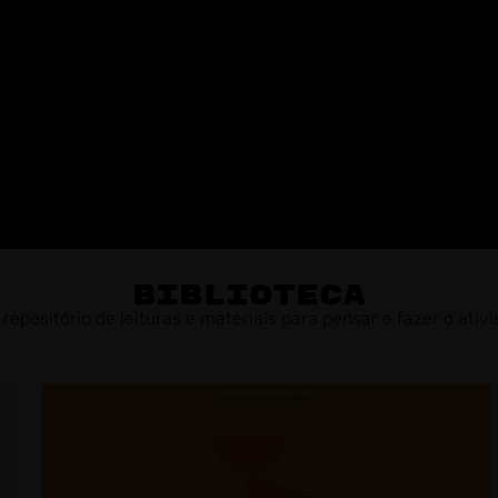
biblioteca
repositório de leituras e materiais para pensar e fazer o ativ