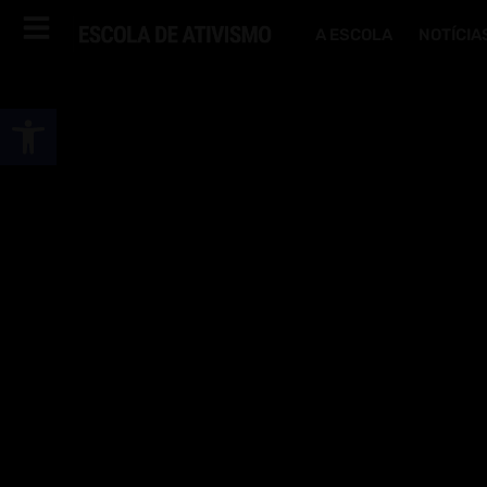
A ESCOLA
NOTÍCIA
Abrir a barra de ferramentas