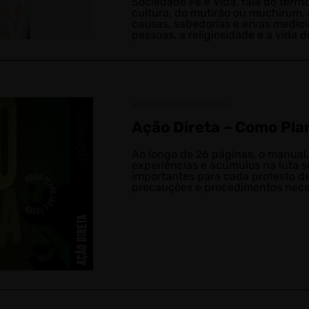
Sociedade Fé e Vida, fala do terri
cultura, do mutirão ou muchirum, 
causas, sabedorias e ervas medic
pessoas, a religiosidade e a vida do
#DEFESADADEMOCRACIA
Ação Direta – Como Plan
Ao longo de 26 páginas, o manual, 
experiências e acúmulos na luta s
importantes para cada protesto de
precauções e procedimentos nece