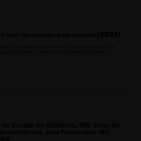
az com os nossos e as nossas (2023)
azer uma avaliação de risco e adotar medidas de
os para pensar e construir uma estratégia de
 de Escola de Ativismo, 100 anos de
is conversas, seis fascículos. No
ire