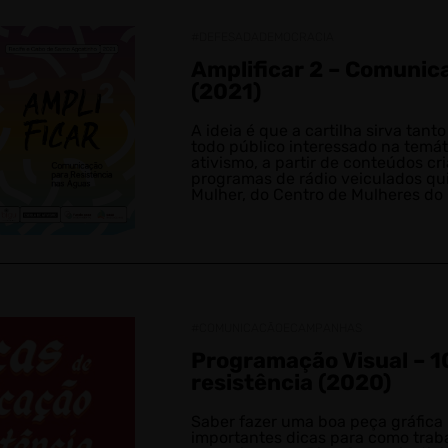
#DEFESADADEMOCRACIA
Amplificar 2 – Comunic
(2021)
A ideia é que a cartilha sirva ta
todo público interessado na temá
ativismo, a partir de conteúdos cr
programas de rádio veiculados qu
Mulher, do Centro de Mulheres do 
#COMUNICACÃOECAMPANHAS
Programação Visual – 1
resistência (2020)
Saber fazer uma boa peça gráfica 
importantes dicas para como traba