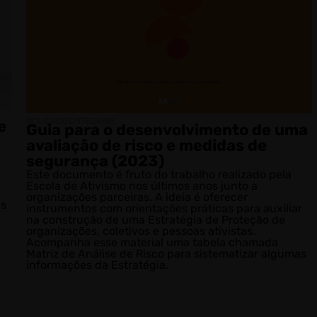
#CUIDADOSINTEGRAIS
e
Guia para o desenvolvimento de uma
avaliação de risco e medidas de
segurança (2023)
Este documento é fruto do trabalho realizado pela
Escola de Ativismo nos últimos anos junto a
organizações parceiras. A ideia é oferecer
as
instrumentos com orientações práticas para auxiliar
na construção de uma Estratégia de Proteção de
organizações, coletivos e pessoas ativistas.
Acompanha esse material uma tabela chamada
Matriz de Análise de Risco para sistematizar algumas
informações da Estratégia.