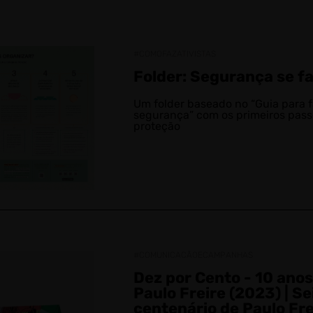
#COMOFAZATIVISTAS
Folder: Segurança se f
Um folder baseado no “Guia para f
segurança” com os primeiros pass
proteção
#COMUNICACÃOECAMPANHAS
Dez por Cento - 10 anos
Paulo Freire (2023) | Se
centenário de Paulo Fre