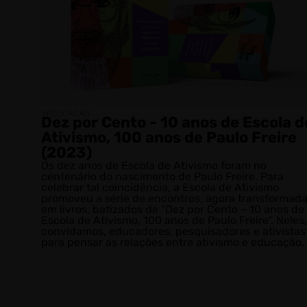
#EDUCACAO
Dez por Cento - 10 anos de Escola d
Ativismo, 100 anos de Paulo Freire
(2023)
Os dez anos de Escola de Ativismo foram no
centenário do nascimento de Paulo Freire. Para
celebrar tal coincidência, a Escola de Ativismo
promoveu a série de encontros, agora transformad
em livros, batizados de “Dez por Cento – 10 anos de
Escola de Ativismo, 100 anos de Paulo Freire”. Neles,
convidamos, educadores, pesquisadores e ativistas
para pensar as relações entre ativismo e educação.