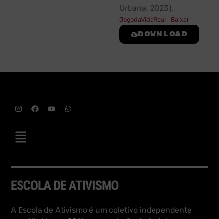
Urbana, 2023).
JogodaVidaReal
Baixar
Download
A Escola de Ativismo é um coletivo independente