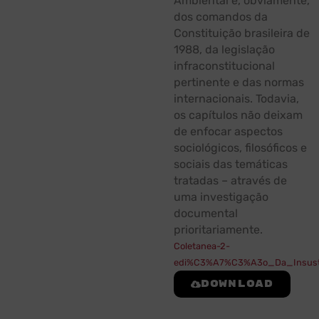
Ambiental e, obviamente,
dos comandos da
Constituição brasileira de
1988, da legislação
infraconstitucional
pertinente e das normas
internacionais. Todavia,
os capítulos não deixam
de enfocar aspectos
sociológicos, filosóficos e
sociais das temáticas
tratadas – através de
uma investigação
documental
prioritariamente.
Coletanea-2-
edi%C3%A7%C3%A3o_Da_Insuste
Download