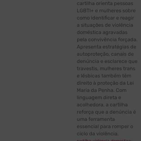
cartilha orienta pessoas
LGBTI+ e mulheres sobre
como identificar e reagir
a situações de violência
doméstica agravadas
pela convivência forçada.
Apresenta estratégias de
autoproteção, canais de
denúncia e esclarece que
travestis, mulheres trans
e lésbicas também têm
direito à proteção da Lei
Maria da Penha. Com
linguagem direta e
acolhedora, a cartilha
reforça que a denúncia é
uma ferramenta
essencial para romper o
ciclo da violência.
cartilha-violencia-domestica-