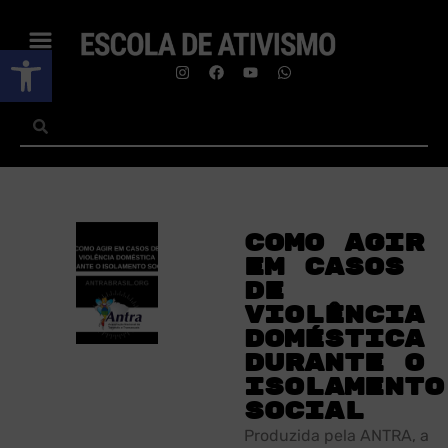
Abrir a barra de ferramentas
Como agir
em casos
de
violência
doméstica
durante o
isolamento
social
Produzida pela ANTRA, a