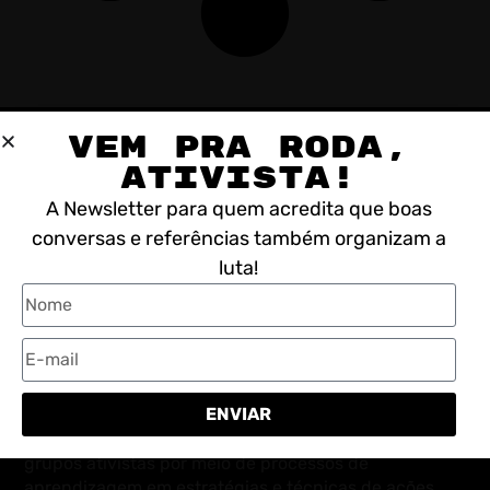
VEM PRA RODA,
ATIVISTA!
A Newsletter para quem acredita que boas
conversas e referências também organizam a
luta!
ENVIAR
A Escola de Ativismo é um coletivo independente
constituído em 2011 com a missão de fortalecer
grupos ativistas por meio de processos de
aprendizagem em estratégias e técnicas de ações