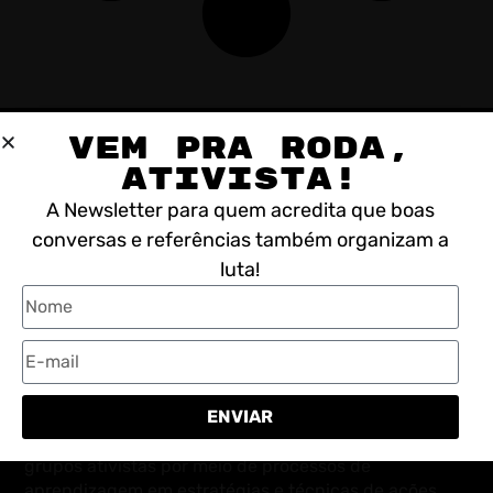
VEM PRA RODA,
ATIVISTA!
A Newsletter para quem acredita que boas
conversas e referências também organizam a
luta!
ENVIAR
A Escola de Ativismo é um coletivo independente
constituído em 2011 com a missão de fortalecer
grupos ativistas por meio de processos de
aprendizagem em estratégias e técnicas de ações