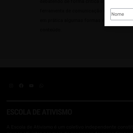
debatendo de forma crítica o uso dessa
ferramenta de comunicação e colocando
em prática algumas formas de criação de
conteúdo.
A Escola de Ativismo é um coletivo independente constit