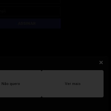
ASSINAR
Não quero
Ver mais
REVISTA TUÍRA
Educação