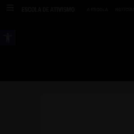
A ESCOLA
NOTÍCIA
Abrir a barra de ferramentas