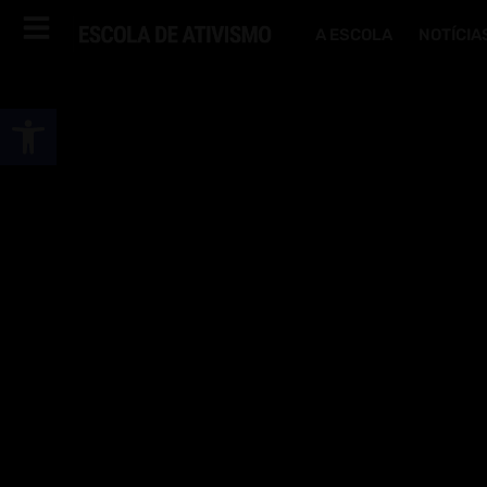
A ESCOLA
NOTÍCIA
Abrir a barra de ferramentas