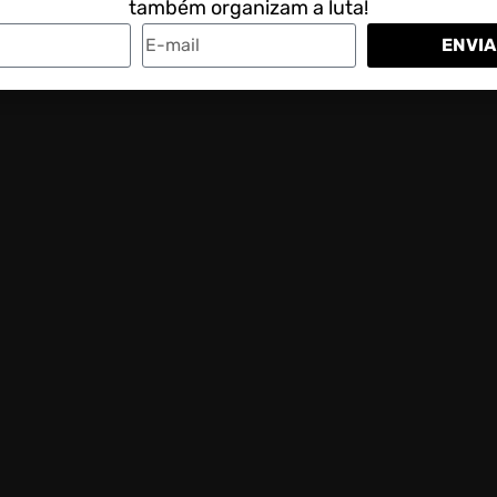
também organizam a luta!
ENVIA