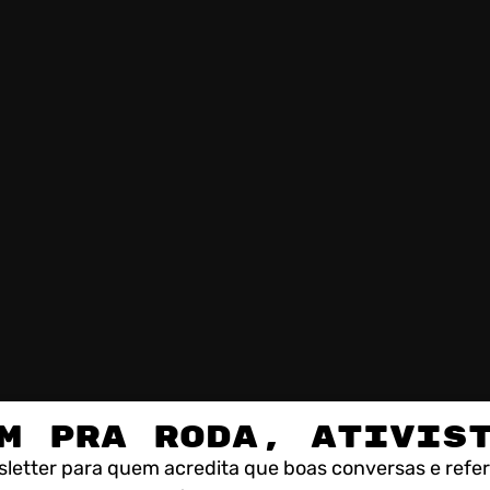
M PRA RODA, ATIVIS
letter para quem acredita que boas conversas e refe