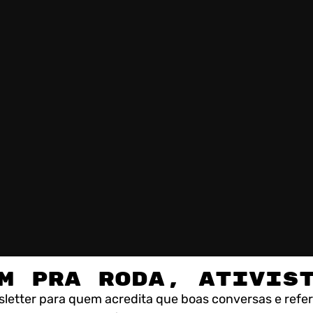
M PRA RODA, ATIVIS
letter para quem acredita que boas conversas e refe