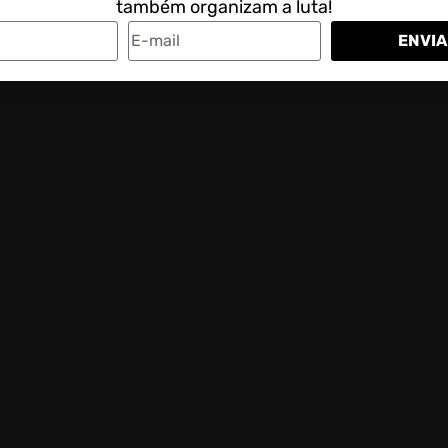
também organizam a luta!
ENVIA