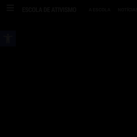
A ESCOLA
NOTÍCIA
Abrir a barra de ferramentas