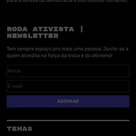
para a defesa da democracia e dos direitos humanos.
RODA ATIVISTA |
NEWSLETTER
Tem sempre espaço pra mais uma pessoa. Junte-se a
quem acredita na força da troca e do ativismo!
ASSINAR
TEMAS