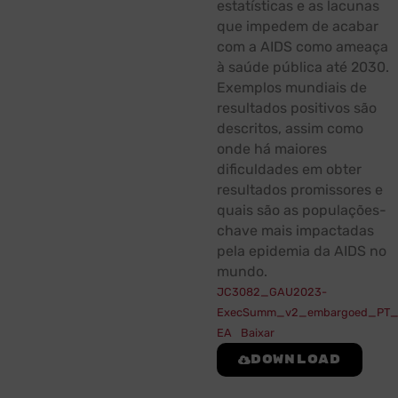
estatísticas e as lacunas
que impedem de acabar
com a AIDS como ameaça
à saúde pública até 2030.
Exemplos mundiais de
resultados positivos são
descritos, assim como
onde há maiores
dificuldades em obter
resultados promissores e
quais são as populações-
chave mais impactadas
pela epidemia da AIDS no
mundo.
JC3082_GAU2023-
ExecSumm_v2_embargoed_PT_V
EA
Baixar
Download