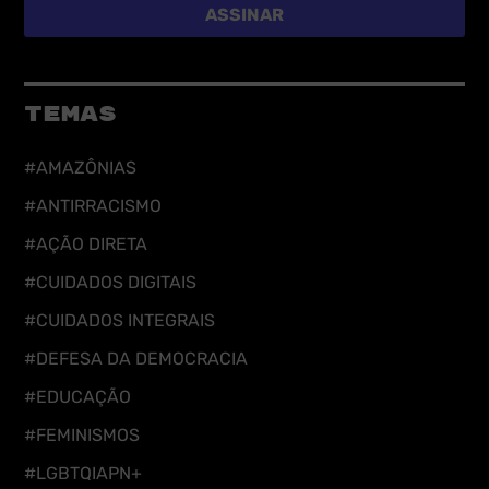
ASSINAR
TEMAS
#AMAZÔNIAS
#ANTIRRACISMO
#AÇÃO DIRETA
#CUIDADOS DIGITAIS
#CUIDADOS INTEGRAIS
#DEFESA DA DEMOCRACIA
#EDUCAÇÃO
#FEMINISMOS
#LGBTQIAPN+