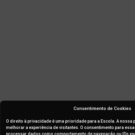
Consentimento de Cookies
O direito à privacidade é uma prioridade para a Escola. A nossa 
melhorar a experiência de visitantes. O consentimento para essa
processar dados como comportamento de navegação ou IDs excl