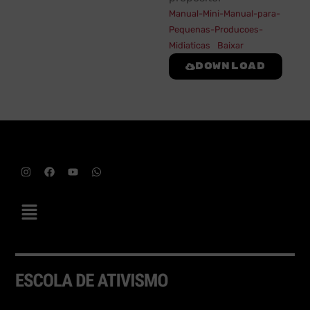
Manual-Mini-Manual-para-
Pequenas-Producoes-
Midiaticas
Baixar
Download