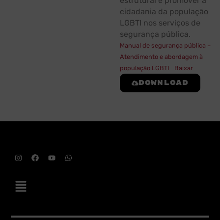
estrutural e promover a
cidadania da população
LGBTI nos serviços de
segurança pública.
Manual de segurança pública –
Atendimento e abordagem à
população LGBTI
Baixar
Download