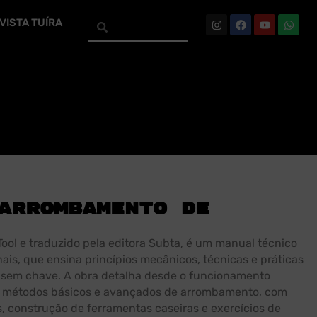
VISTA TUÍRA
Arrombamento de
 Tool e traduzido pela editora Subta, é um manual técnico
ais, que ensina princípios mecânicos, técnicas e práticas
 sem chave. A obra detalha desde o funcionamento
é métodos básicos e avançados de arrombamento, com
, construção de ferramentas caseiras e exercícios de