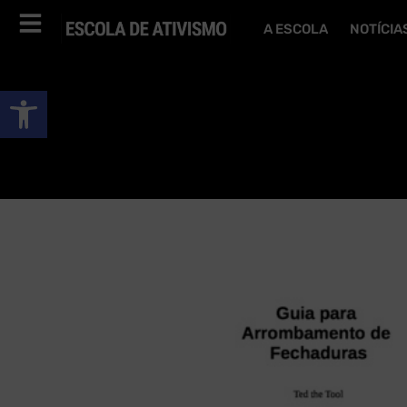
A ESCOLA
NOTÍCIA
Abrir a barra de ferramentas