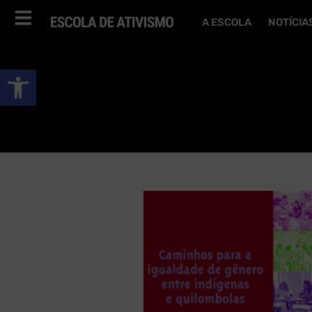
A ESCOLA
NOTÍCIA
Abrir a barra de ferramentas