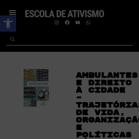
Abrir a barra de ferramentas
Ambulantes
e direito
à cidade
–
trajetória
de vida,
organizaçã
e
políticas