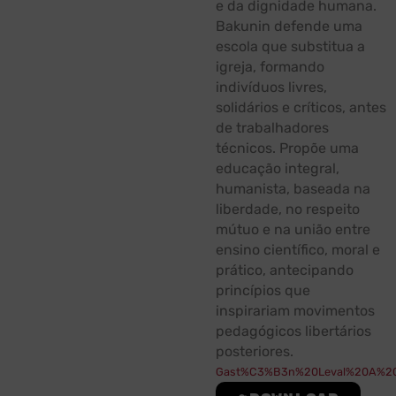
e da dignidade humana.
Bakunin defende uma
escola que substitua a
igreja, formando
indivíduos livres,
solidários e críticos, antes
de trabalhadores
técnicos. Propõe uma
educação integral,
humanista, baseada na
liberdade, no respeito
mútuo e na união entre
ensino científico, moral e
prático, antecipando
princípios que
inspirariam movimentos
pedagógicos libertários
posteriores.
Gast%C3%B3n%20Leval%20A%20