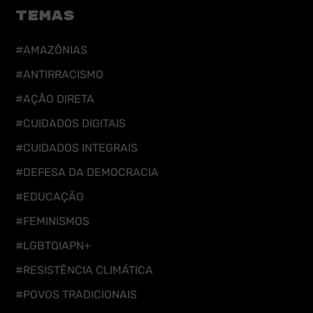
TEMAS
#AMAZÔNIAS
#ANTIRRACISMO
#AÇÃO DIRETA
#CUIDADOS DIGITAIS
#CUIDADOS INTEGRAIS
#DEFESA DA DEMOCRACIA
#EDUCAÇÃO
#FEMINISMOS
#LGBTQIAPN+
#RESISTÊNCIA CLIMÁTICA
#POVOS TRADICIONAIS