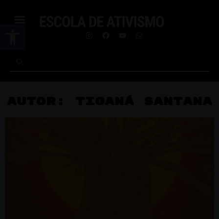
Abrir a barra de ferramentas
Autor: Tiganá Santana