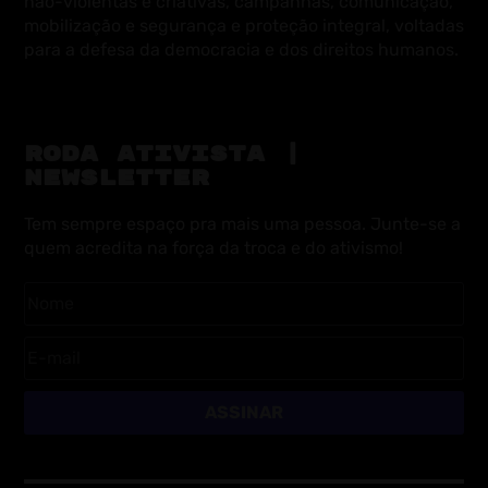
não-violentas e criativas, campanhas, comunicação,
mobilização e segurança e proteção integral, voltadas
para a defesa da democracia e dos direitos humanos.
RODA ATIVISTA |
NEWSLETTER
Tem sempre espaço pra mais uma pessoa. Junte-se a
quem acredita na força da troca e do ativismo!
ASSINAR