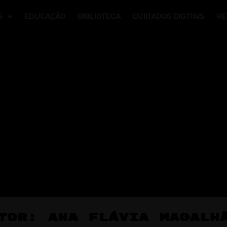
S
EDUCAÇÃO
BIBLIOTECA
CUIDADOS DIGITAIS
RE
tor: Ana Flávia Magalh