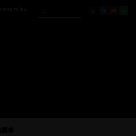
VISTA TUÍRA
ães