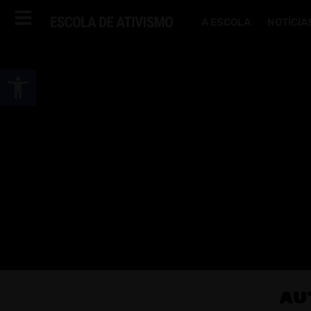
A ESCOLA
NOTÍCIA
Abrir a barra de ferramentas
Au