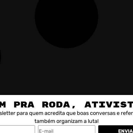
M PRA RODA, ATIVIS
letter para quem acredita que boas conversas e refe
também organizam a luta!
ENVIA