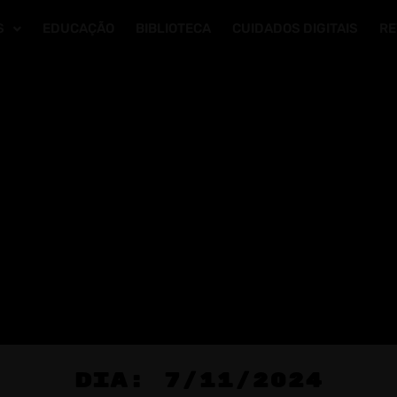
S
EDUCAÇÃO
BIBLIOTECA
CUIDADOS DIGITAIS
RE
Dia: 7/11/2024