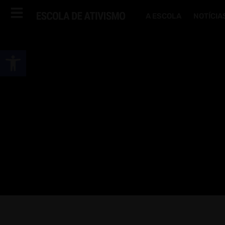
A ESCOLA
NOTÍCIA
Abrir a barra de ferramentas