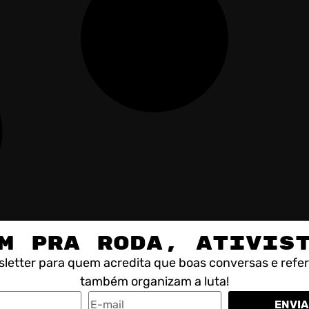
M PRA RODA, ATIVIS
letter para quem acredita que boas conversas e refe
também organizam a luta!
ENVIA